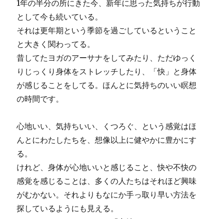
1年の半分の所にきた今、新年に思った気持ちが行動
として今も続いている。
それは更年期という季節を過ごしているということ
と大きく関わってる。
昔してたヨガのアーサナをしてみたり、ただゆっく
りじっくり身体をストレッチしたり、「快」と身体
が感じることをしてる。ほんとに気持ちのいい瞑想
の時間です。
心地いい、気持ちいい、くつろぐ、という感覚はほ
んとにわたしたちを、想像以上に健やかに豊かにす
る。
けれど、身体が心地いいと感じること、快や不快の
感覚を感じることは、多くの人たちはそれほど興味
がむかない。それよりもなにか手っ取り早い方法を
探しているようにも見える。