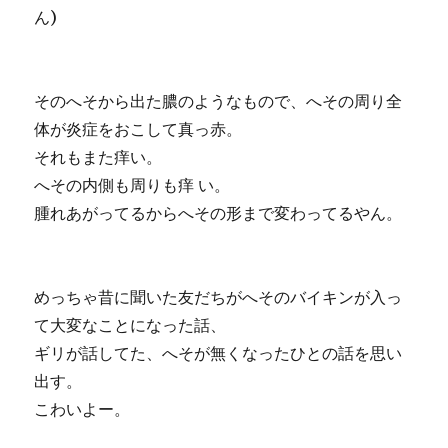
ん)
そのへそから出た膿のようなもので、へその周り全
体が炎症をおこして真っ赤。
それもまた痒い。
へその内側も周りも痒 い。
腫れあがってるからへその形まで変わってるやん。
めっちゃ昔に聞いた友だちがへそのバイキンが入っ
て大変なことになった話、
ギリが話してた、へそが無くなったひとの話を思い
出す。
こわいよー。