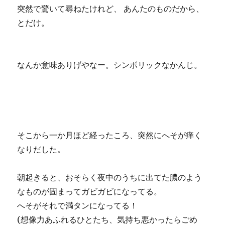
突然で驚いて尋ねたけれど、 あんたのものだから、
とだけ。
なんか意味ありげやなー。シンボリックなかんじ。
そこから一か月ほど経ったころ、突然にへそが痒く
なりだした。
朝起きると、おそらく夜中のうちに出てた膿のよう
なものが固まってガビガビになってる。
へそがそれで満タンになってる！
(想像力あふれるひとたち、気持ち悪かったらごめ