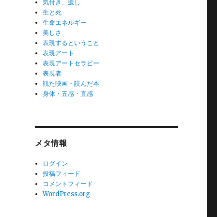
気付き、癒し
生と死
生命エネルギー
美しさ
表現するということ
表現アート
表現アートセラピー
表現者
観た映画・読んだ本
身体・五感・直感
メタ情報
ログイン
投稿フィード
コメントフィード
WordPress.org