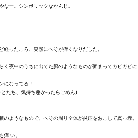
やなー。シンボリックなかんじ。
ど経ったころ、突然にへそが痒くなりだした。
らく夜中のうちに出てた膿のようなものが固まってガビガビに
ンになってる！
ひとたち、気持ち悪かったらごめん)
膿のようなもので、へその周り全体が炎症をおこして真っ赤。
も痒 い。