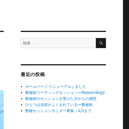
検
検
索
索:
最近の投稿
ホームページ リニューアルしました
数秘術リーディングセッションーNumerology
数秘術のセッションを受けた方からの感想
ひとつは全部がふくまれているー数秘術
数秘セッションモニター募集（4/2まで