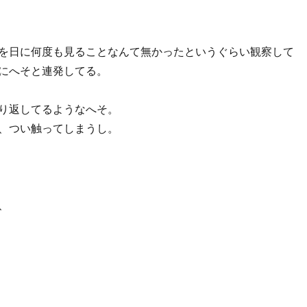
を日に何度も見ることなんて無かったというぐらい観察して
にへそと連発してる。
り返してるようなへそ。
、つい触ってしまうし。
、