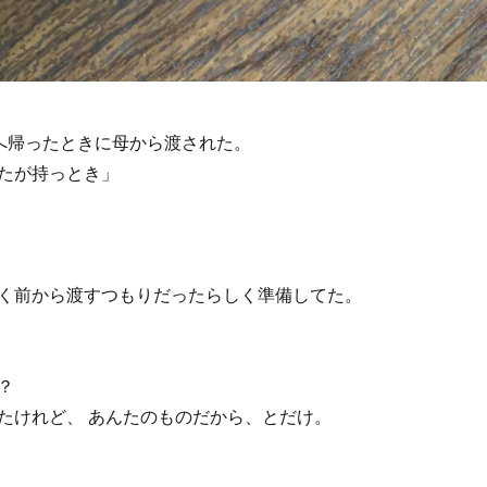
へ帰ったときに母から渡された。
たが持っとき」
く前から渡すつもりだったらしく準備してた。
？
たけれど、 あんたのものだから、とだけ。