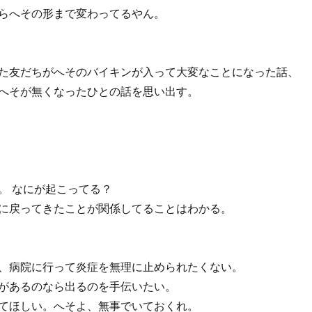
らへその形まで変わってるやん。
た友だちがへそのバイキンが入って大変なことになった話、
へそが無くなったひとの話を思い出す。
。 なにが起こってる？
に戻ってきたことが関係してることはわかる。
、病院に行って炎症を無理に止められたくない。
があるのなら出るのを手伝いたい。
てほしい。へそよ、無事でいておくれ。