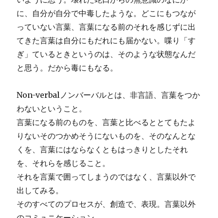
に、自分が自分で中毒したような。どこにもつなが
っていない言葉、言葉になる前のそれを感じずに出
てきた言葉は自分にもだれにも届かない。喋り「す
ぎ」ているときというのは、そのような状態なんだ
と思う。だから毒にもなる。
Non-verbalノンバーバルとは、非言語、言葉をつか
わないということ。
言葉になる前のものを、言葉と比べるととてもたよ
りないそのつかめそうにないものを、そのなんとな
くを、言葉にはならなくともはっきりとしたそれ
を、それらを感じること。
それを言葉で囲ってしまうのではなく、言葉以外で
出してみる。
そのすべてのプロセスが、創造で、表現。言葉以外
のコミュニケーション。