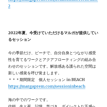
2
2022年夏、今受けていただけるマルガが提供してい
るセッション
今の季節だけ、ビーチで、自分自身とつながり感受
性を育てるワークとアクアフローティングの組み合
わせのセッションです。解放感ある護られた空間は
新しい感覚を呼び覚まします。
＊＊＊期間限定 個人セッション in BEACH
https://margaprem.com/sessioninbeach
海の中でのワークです。
信頼、生と死、記憶、気づき、ダイレクトな五感へ