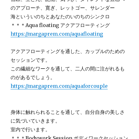
のアプローチ、寛ぎ、レットゴー、サレンダー
海といういのちとあなたのいのちのシンクロ
＊＊＊Aqua floating アクアフローティング
https://margaprem.com/aquafloating
アクアフローティングを通した、カップルのための
セッションです。
この繊細なワークを通して、二人の間に注がれるも
のがあるでしょう。
https://margaprem.com/aquaforcouple
身体に触れられることを通して、自分自身の美しさ
に気づいていきます。
室内で行います。
＊＊＊Bodywork Session ボディワークセッション