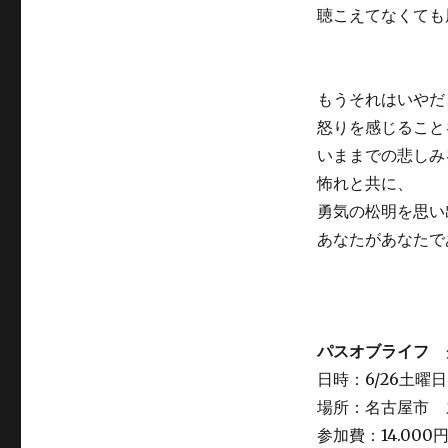
聴こえてなくても
もうそれはいやだ
怒りを感じること
いままでの悲しみ
怖れと共に、
勇気の松明を思い
あなたがあなたで
パスオブライフ 
日時：6/26土曜日
場所：名古屋市 
参加費：14.000