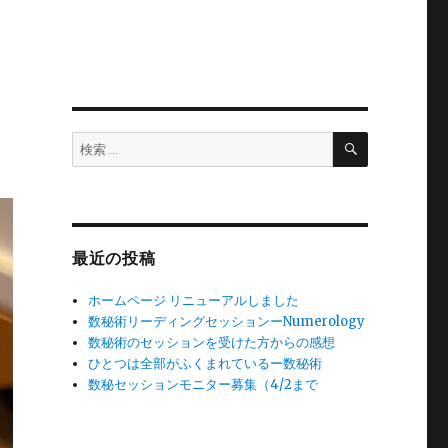
検
検
索
索:
最近の投稿
ホームページ リニューアルしました
数秘術リーディングセッションーNumerology
数秘術のセッションを受けた方からの感想
ひとつは全部がふくまれているー数秘術
数秘セッションモニター募集（4/2まで