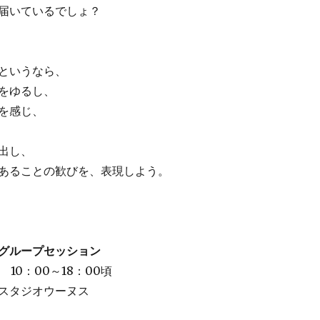
届いているでしょ？
というなら、
をゆるし、
を感じ、
出し、
あることの歓びを、表現しよう。
グループセッション
 10：00～18：00頃
スタジオウーヌス
円