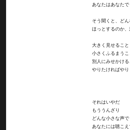
あなたはあなたで
そう聞くと、どん
ほっとするのか、
大きく見せること
小さくふるまうこ
別人にみせかける
やりたければやり
それはいやだ
もううんざり
どんな小さな声で
あなたには聴こえ