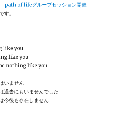
 path of lifeグループセッション開催
です。
g like you
ng like you
be nothing like you
はいません
は過去にもいませんでした
は今後も存在しません