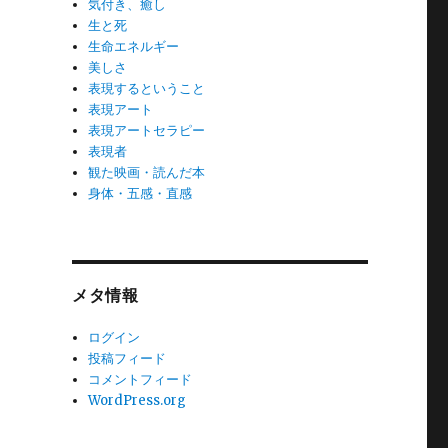
気付き、癒し
生と死
生命エネルギー
美しさ
表現するということ
表現アート
表現アートセラピー
表現者
観た映画・読んだ本
身体・五感・直感
メタ情報
ログイン
投稿フィード
コメントフィード
WordPress.org