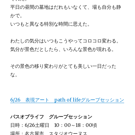
平日の昼間の墓地はだれもいなくて、場も自分も静
かで。
いつもと異なる特別な時間に思えた。
わたしの気分はいつもこうやってコロコロ変わる。
気分が景色だとしたら、いろんな景色が現れる。
その景色の移り変わりがとても美しい一日だった
な。
6/26 表現アート path of lifeグループセッション
パスオブライフ グループセッション
日時：6/26土曜日 10：00～18：00頃
場所：名古屋市 スタジオウーヌス