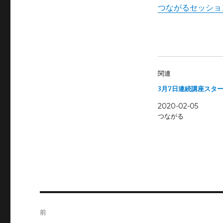
つながるセッショ
関連
3月7日連続講座スタ
2020-02-05
つながる
投
前