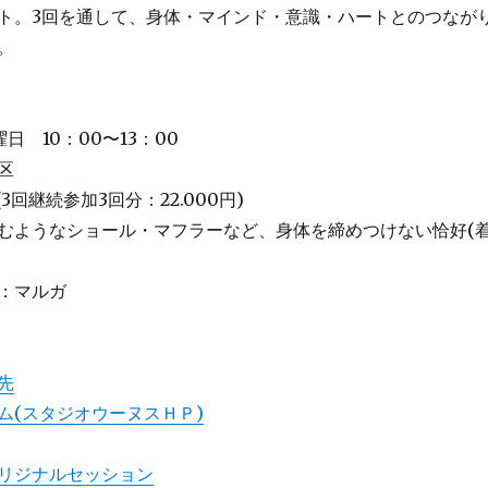
ト。3回を通して、身体・マインド・意識・ハートとのつなが
。
曜日 10：00〜13：00
区
(3回継続参加3回分：22.000円)
むようなショール・マフラーなど、身体を締めつけない恰好(
：マルガ
先
ム(スタジオウーヌスＨＰ)
リジナルセッション