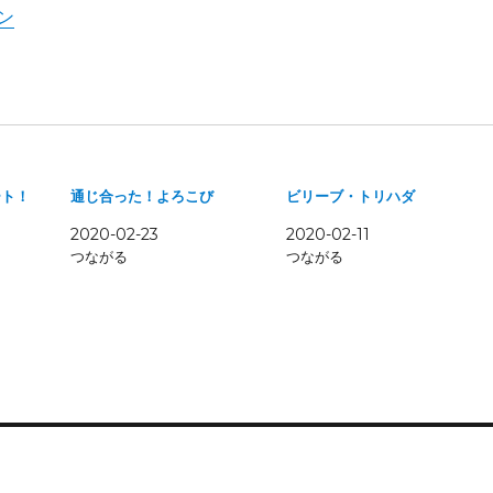
ン
ート！
通じ合った！よろこび
ビリーブ・トリハダ
2020-02-23
2020-02-11
つながる
つながる