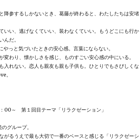
と降参するしかないとき、葛藤が終わると、わたしたちは安堵
ていい、逃げなくていい、装わなくていい。もうどこにも行か
いんだ。
)にやっと気づいたときの安心感。言葉にならない。
が変わり、懐かしさを感じ、ものすごい安心感の中にいる。
も入れない。恋人も親友も親も子供も。ひとりでもさびしくな
ove。
0：00～ 第１回目テーマ「リラクゼーション」
続のグループ。
ながるうえで最も大切で一番のベースと感じる「リラクゼーシ