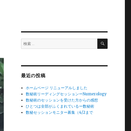
検
検
索
索:
最近の投稿
ホームページ リニューアルしました
数秘術リーディングセッションーNumerology
数秘術のセッションを受けた方からの感想
ひとつは全部がふくまれているー数秘術
数秘セッションモニター募集（4/2まで