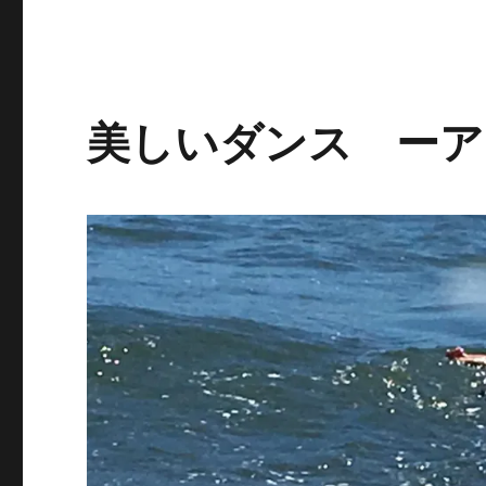
美しいダンス ーア