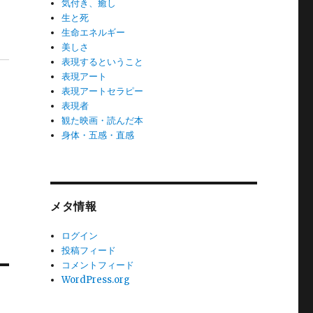
気付き、癒し
生と死
生命エネルギー
美しさ
表現するということ
表現アート
表現アートセラピー
表現者
観た映画・読んだ本
身体・五感・直感
メタ情報
ログイン
投稿フィード
コメントフィード
WordPress.org