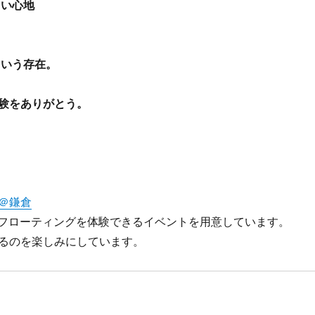
しい心地
という存在。
験をありがとう。
＠鎌倉
クアフローティングを体験できるイベントを用意しています。
るのを楽しみにしています。