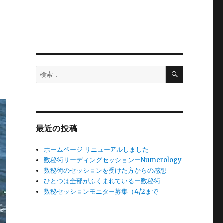
検
検
索
索:
最近の投稿
ホームページ リニューアルしました
数秘術リーディングセッションーNumerology
数秘術のセッションを受けた方からの感想
ひとつは全部がふくまれているー数秘術
数秘セッションモニター募集（4/2まで