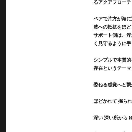
るアクアフローティ
ペアで片方が海に
波への抵抗をほど
サポート側は、浮
く見守るように手
シンプルで本質的
存在というテーマ
委ねる感覚へと繋
ほどかれて 揺ら
深い 深い所から