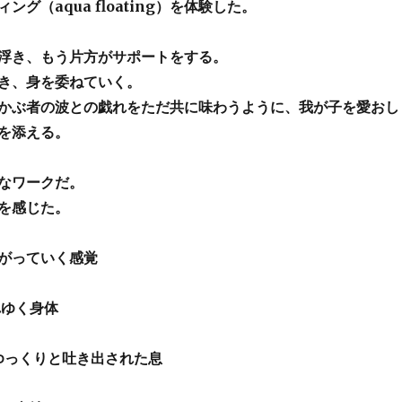
ング（aqua floating）を体験した。
浮き、もう片方がサポートをする。
き、身を委ねていく。
かぶ者の波との戯れをただ共に味わうように、我が子を愛おし
を添える。
なワークだ。
を感じた。
がっていく感覚
れゆく身体
 ゆっくりと吐き出された息