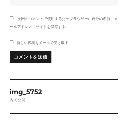
次回のコメントで使用するためブラウザーに自分の名前、メ
ールアドレス、サイトを保存する。
新しい投稿をメールで受け取る
投
img_5752
稿
内で公開
ナ
ビ