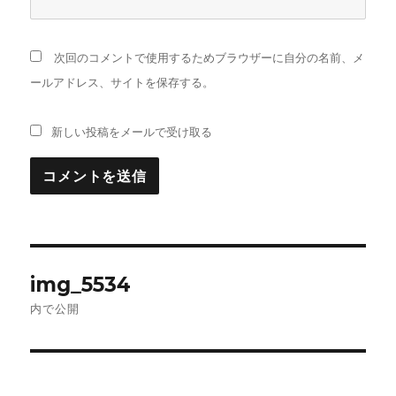
次回のコメントで使用するためブラウザーに自分の名前、メ
ールアドレス、サイトを保存する。
新しい投稿をメールで受け取る
投
img_5534
稿
内で公開
ナ
ビ